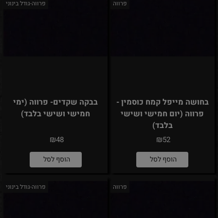
פרווה
פרווה-גודל בינוני
בחושה מייפל קמח כוסמין -
בבקה שקדים- פרווה (ימי
פרווה (יום חמישי ושישי
חמישי ושישי בלבד)
בלבד)
₪
₪
48
52
הוסף לסל
הוסף לסל
פרווה
פרווה-גודל בינוני