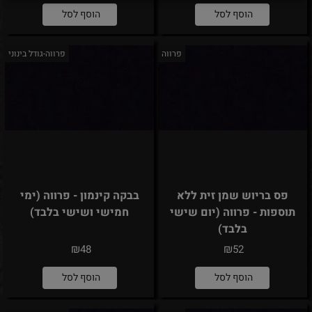
הוסף לסל
הוסף לסל
פרווה
פרווה-גודל בינוני
פס בריוש שמן זית ללא
בבקה קינמון - פרווה (ימי
תוספות - פרווה (יום שישי
חמישי ושישי בלבד)
בלבד)
₪
₪
48
52
הוסף לסל
הוסף לסל