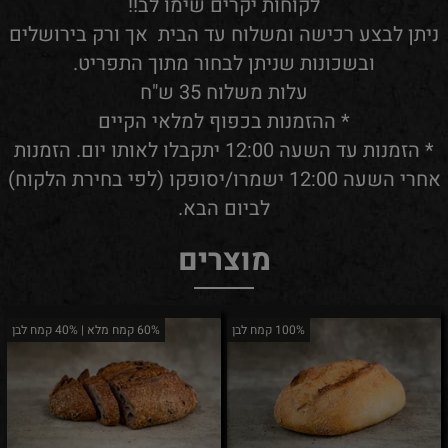
לקוחות יקרים שימו לב!!
ניתן לבצע רכישה ומשלוח עד הבית אך ורק בירושלים
ובשכונות שניתן לבחור מתוך התפריט.
עלות משלוח 35 ש"ח
* ההזמנות בכפוף למלאי הקיים
* הזמנות עד השעה 12:00 יתקבלו לאותו יום. הזמנות
אחרי השעה 12:00 ישמרו/יסופקו (לפי בחירת הלקוח)
לביום הבא.
מוצרים
100% קמח לבן
60% קמח מלא | 40% קמח לבן