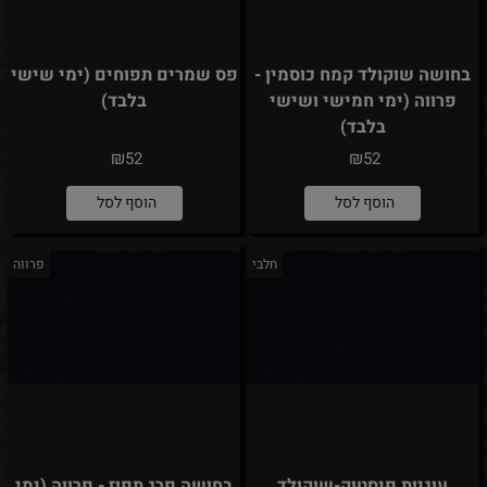
בחושה שוקולד קמח כוסמין -
פס שמרים תפוחים (ימי שישי
פרווה (ימי חמישי ושישי
בלבד)
בלבד)
₪
₪
52
52
הוסף לסל
הוסף לסל
חלבי
פרווה
עוגיות פיסטוק-שוקולד
בחושה פרג תפוז - פרווה (ימי