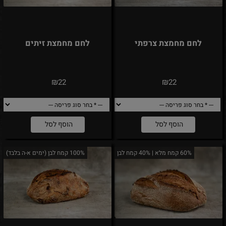
לחם מחמצת צרפתי
לחם מחמצת זיתים
₪
₪
22
22
הוסף לסל
הוסף לסל
60% קמח מלא | 40% קמח לבן
100% קמח לבן (ימים א-ה בלבד)