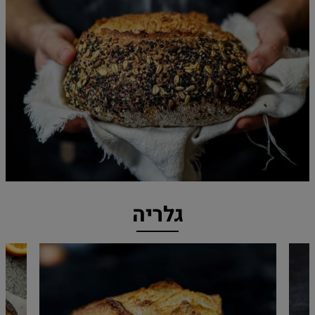
גלריה