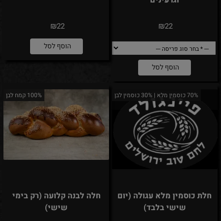
וגרעינים
₪
₪
22
22
הוסף לסל
הוסף לסל
70% כוסמין מלא | 30% כוסמין לבן
100% קמח לבן
חלת כוסמין מלא עגולה (יום
חלה לבנה קלועה (רק בימי
שישי בלבד)
שישי)