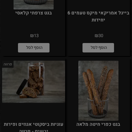
בייגל אמריקאי מיקס טעמים 6
בגט צרפתי קלאסי
יחידות
₪
₪
13
30
הוסף לסל
הוסף לסל
פרווה
בגט כפרי חיטה מלאה
עוגיות ביסקוטי אגוזים ופירות
יבשים - פרווה