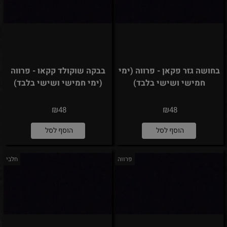
בחושה גזר פקאן - פרווה (ימי
בבקה שוקולד קקאו - פרווה
חמישי ושישי בלבד)
(ימי חמישי ושישי בלבד)
₪
₪
48
48
הוסף לסל
הוסף לסל
פרווה
חלבי