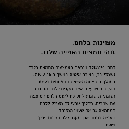
מצוינות בלחם.
זוהי תמצית האפייה שלנו.
לחם פיינגולד מותפח באמצעות מחמצת בלבד
(שמרי בר) בצורה איטית במשך כ 26 שעות.
במהלך התפיחה האיטית מתפתחים בעיסה
תהליכים טבעיים אשר מקנים ללחם תכונות
תזונתיות שונות לחלוטין לעומת לחם המותפח
עם שמרים. תהליך טבעי זה מעניק ללחם
המחמצת גם את טעמו המיוחד.
האפיה בתנור אבן מקנה ללחם קרום פריך
וטעים.