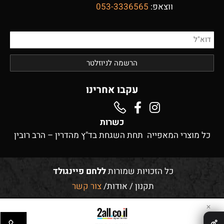
ווצאפ:
053-3336565
עקבו אחרינו
כשרות
כל מוצרי המאפייה תחת השגחת בד"ץ מהדרין – הרב רובין
כל הזכויות שמורות
ללחם פיינגולד
תקנון
/
אודות
/
צור קשר
✕