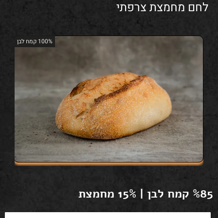
לחם מחמצת צרפתי
100% קמח לבן
%85 קמח לבן | 15% מחמצת