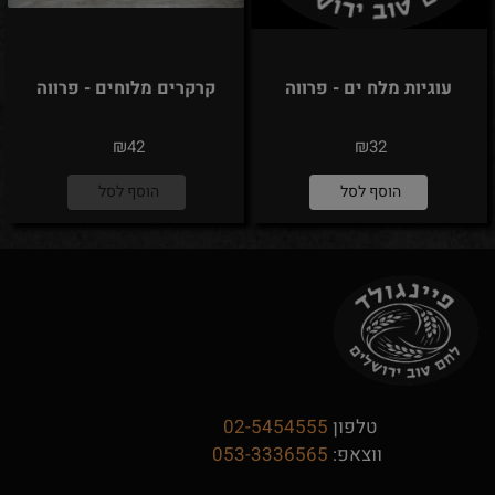
עוגיות מלח ים - פרווה
קרקרים מלוחים - פרווה
₪
₪
42
32
הוסף לסל
הוסף לסל
טלפון
02-5454555
ווצאפ:
053-3336565