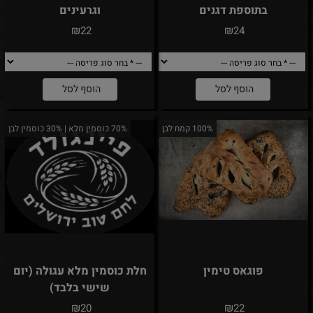
בתוספת דגנים
וגרעינים
₪
₪
22
24
הוסף לסל
הוסף לסל
100% קמח לבן
70% כוסמין מלא | 30% כוסמין לבן
פוגאס טימין
חלת כוסמין מלא עגולה (יום
שישי בלבד)
₪
₪
20
22