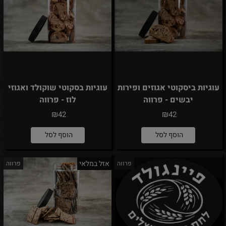
עוגיות ביסקוטי אגוזים ופירות
עוגיות בסקוטי שוקולד ואגוזי
יבשים - פרווה
לוז - פרווה
₪
₪
42
42
הוסף לסל
הוסף לסל
אזל במלאי
פרווה
פרווה