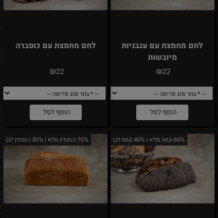
לחם מחמצת עם עגבניות
לחם מחמצת עם כוסברה
מיובשות
₪
₪
22
22
הוסף לסל
הוסף לסל
60% קמח מלא | 40% קמח לבן
70% כוסמין מלא | 30% כוסמין לבן