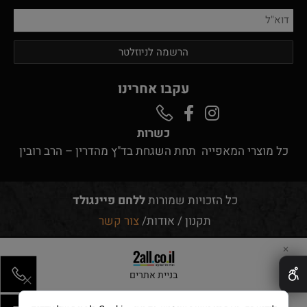
עקבו אחרינו
כשרות
כל מוצרי המאפייה תחת השגחת בד"ץ מהדרין – הרב רובין
כל הזכויות שמורות
ללחם פיינגולד
תקנון
/
אודות
/
צור קשר
✕
בניית אתרים