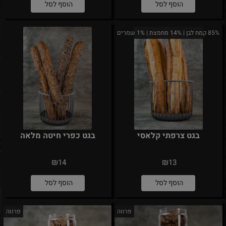
הוסף לסל
הוסף לסל
85% קמח לבן | 14% מחמצת | 1% שמרים
בגט צרפתי קלאסי
בגט כפרי חיטה מלאה
₪
₪
14
13
הוסף לסל
הוסף לסל
פרווה
פרווה