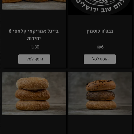
גבט'ה כוסמין
בייגל אמריקאי קלאסי 6
יחידות
₪
₪
30
6
הוסף לסל
הוסף לסל