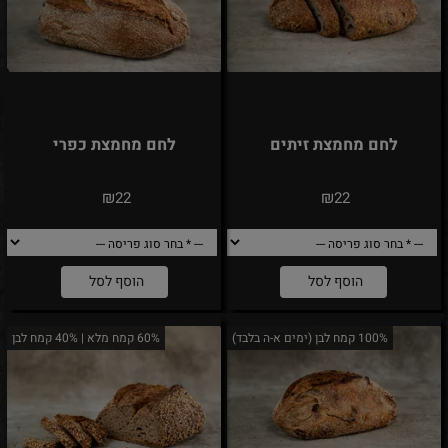
לחם מחמצת זיתים
לחם מחמצת כפרי
₪
₪
22
22
הוסף לסל
הוסף לסל
100% קמח לבן (ימים א-ה בלבד)
60% קמח מלא | 40% קמח לבן