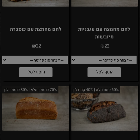
לחם מחמצת עם עגבניות
לחם מחמצת עם כוסברה
מיובשות
₪
₪
22
22
הוסף לסל
הוסף לסל
60% קמח מלא | 40% קמח לבן
70% כוסמין מלא | 30% כוסמין לבן