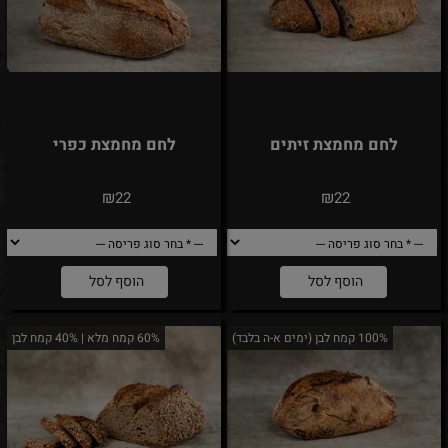
לחם מחמצת זיתים
לחם מחמצת כפרי
₪
₪
22
22
הוסף לסל
הוסף לסל
100% קמח לבן (ימים א-ה בלבד)
60% קמח מלא | 40% קמח לבן