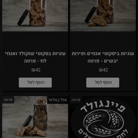
עוגיות ביסקוטי אגוזים ופירות
עוגיות בסקוטי שוקולד ואגוזי
יבשים - פרווה
לוז - פרווה
₪
₪
42
42
הוסף לסל
הוסף לסל
אזל במלאי
פרווה
פרווה