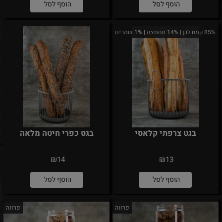
הוסף לסל
הוסף לסל
85% קמח לבן | 14% מחמצת | 1% שמרים
בגט צרפתי קלאסי
בגט כפרי חיטה מלאה
₪
₪
14
13
הוסף לסל
הוסף לסל
פרווה
פרווה