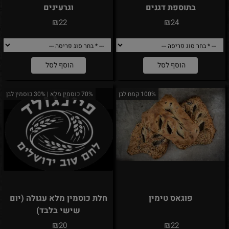
בתוספת דגנים
וגרעינים
₪
₪
22
24
הוסף לסל
הוסף לסל
100% קמח לבן
70% כוסמין מלא | 30% כוסמין לבן
פוגאס טימין
חלת כוסמין מלא עגולה (יום
שישי בלבד)
₪
₪
20
22