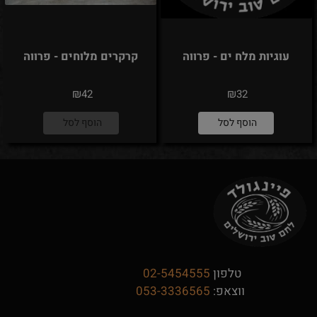
עוגיות מלח ים - פרווה
קרקרים מלוחים - פרווה
₪
₪
42
32
הוסף לסל
הוסף לסל
טלפון
02-5454555
ווצאפ:
053-3336565