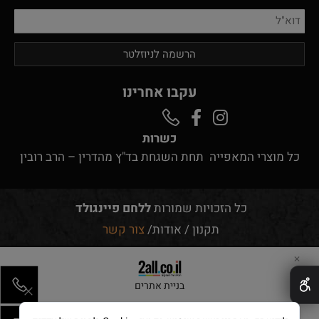
עקבו אחרינו
כשרות
כל מוצרי המאפייה תחת השגחת בד"ץ מהדרין – הרב רובין
כל הזכויות שמורות
ללחם פיינגולד
תקנון
/
אודות
/
צור קשר
✕
בניית אתרים