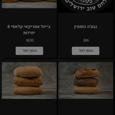
גבט'ה כוסמין
בייגל אמריקאי קלאסי 6
יחידות
₪
₪
30
6
הוסף לסל
הוסף לסל