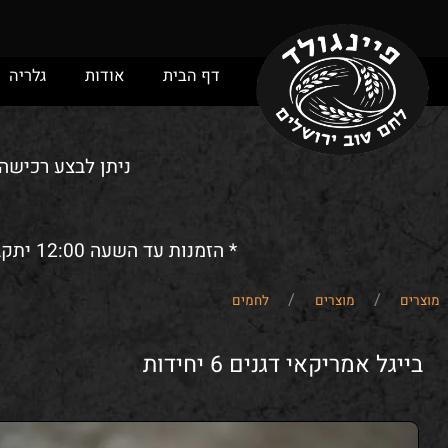
דף הבית
אודות
גלריה
מ
ניתן לבצע רכישה ומש
* הזמנות עד השעה 12:00 יתקבלו לאותו יום. הזמנות אחרי השעה 12:00 ישמרו/יסופקו (לפי בחירת הלקוח) לביום הבא.
/
/
מוצרים
לחמים
 אמריקאי דגנים 6 יחידות