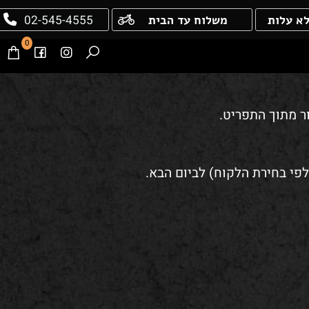
02-545-4555
עלות
משלוח עד הבית
0
מתוך התפריט.