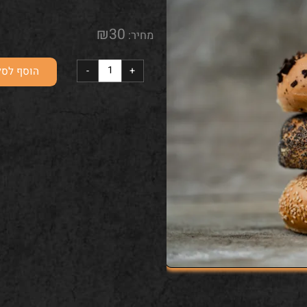
קמח לבן , שמרים, מים מלח
₪
30
מחיר:
הוסף לסל