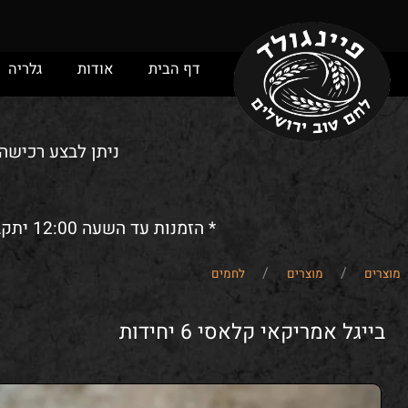
דף הבית
אודות
גלריה
מ
ניתן לבצע רכישה ומש
* הזמנות עד השעה 12:00 יתקבלו לאותו יום. הזמנות אחרי השעה 12:00 ישמרו/יסופקו (לפי בחירת הלקוח) לביום הבא.
/
/
מוצרים
לחמים
 אמריקאי קלאסי 6 יחידות