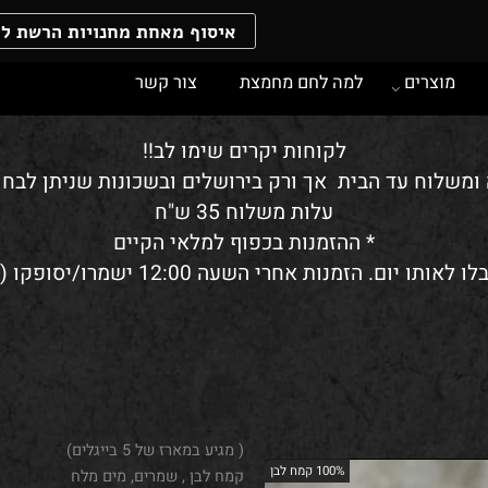
איסוף מאחת מחנויות הרשת ללא 
וצרים
למה לחם מחמצת
צור קשר
לקוחות יקרים שימו לב!!
לוח עד הבית אך ורק בירושלים ובשכונות שניתן לבחור 
עלות משלוח 35 ש"ח
* ההזמנות בכפוף למלאי הקיים
( מגיע במארז של 5 בייגלים)