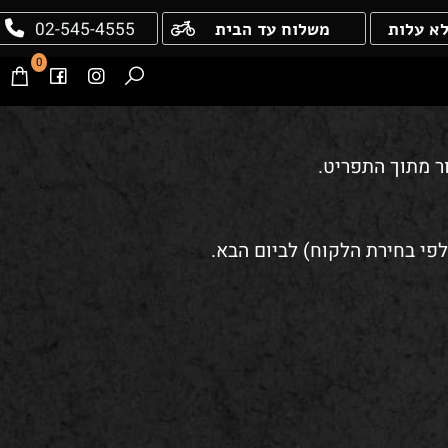
02-545-4555
עלות
משלוח עד הבית
0
מתוך התפריט.