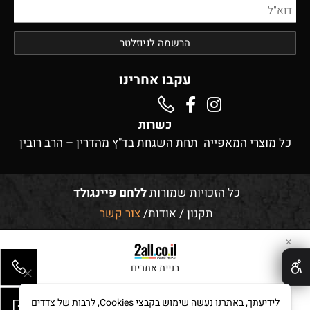
עקבו אחרינו
כשרות
כל מוצרי המאפייה תחת השגחת בד"ץ מהדרין – הרב רובין
כל הזכויות שמורות
ללחם פיינגולד
תקנון
/
אודות
/
צור קשר
✕
בניית אתרים
לידיעתך, באתרנו נעשה שימוש בקבצי Cookies, לרבות של צדדים