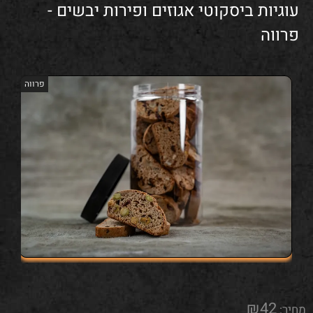
עוגיות ביסקוטי אגוזים ופירות יבשים -
פרווה
פרווה
₪
42
מחיר: