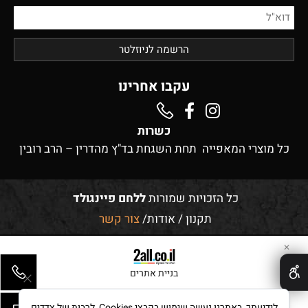
עקבו אחרינו
כשרות
כל מוצרי המאפייה תחת השגחת בד"ץ מהדרין – הרב רובין
כל הזכויות שמורות
ללחם פיינגולד
תקנון
/
אודות
/
צור קשר
✕
בניית אתרים
לידיעתך, באתרנו נעשה שימוש בקבצי Cookies, לרבות של צדדים