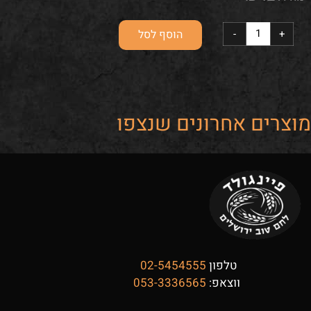
הוסף לסל
מוצרים אחרונים שנצפו
טלפון
02-5454555
ווצאפ:
053-3336565