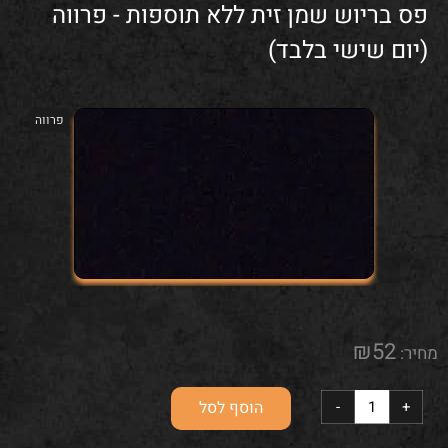
פס בריוש שמן זית ללא תוספות - פרווה
(יום שישי בלבד)
פרווה
₪
52
מחיר:
הוסף לסל