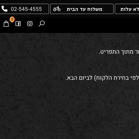
02-545-4555
עלות
משלוח עד הבית
0
מתוך התפריט.