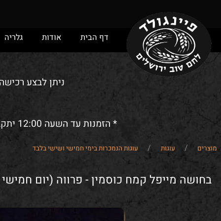
דף הבית
אודות
גלריה
מ
ניתן לבצע רכישה ומש
* הזמנות עד השעה 12:00 יתקבלו לאותו יום. הזמנות אחרי השעה 12:00 ישמרו/יסופקו (לפי בחירת הלקוח) לביום הבא.
/
/
עוגות
עוגות הנמכרות בימי חמישי ושישי בלבד
ה מייפל קמח כוסמין - פרווה (יום חמישי ושי