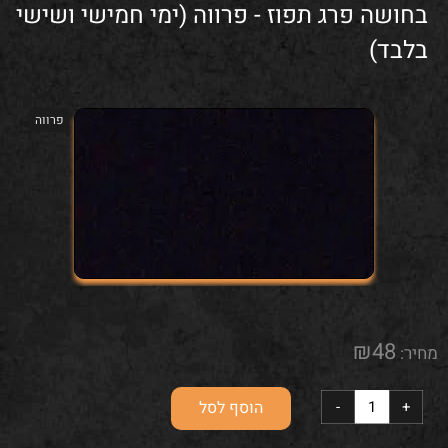
בחושה פרג תפוז - פרווה (ימי חמישי ושישי
בלבד)
פרווה
₪
48
מחיר:
הוסף לסל