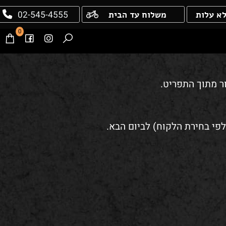
02-545-4555
עלות
משלוח עד הבית
0
מתוך התפריט.