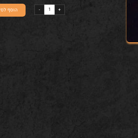
חלבי-גודל בינוני
הוסף לסל