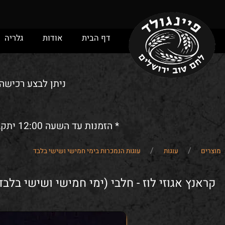
דף הבית
אודות
גלריה
מ
ניתן לבצע רכישה ומש
* הזמנות עד השעה 12:00 יתקבלו לאותו יום. הזמנות אחרי השעה 12:00 ישמרו/יסופקו (לפי בחירת הלקוח) לביום הבא.
/
/
עוגות
עוגות הנמכרות בימי חמישי ושישי בלבד
ץ אגוזי לוז - חלבי (ימי חמישי ושישי בלבד)