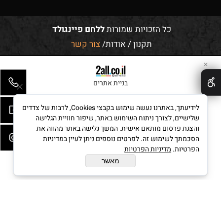
עקבו אחרינו
כשרות
כל מוצרי המאפייה תחת השגחת בד"ץ מהדרין – הרב רובין
✕
כל הזכויות שמורות
ללחם פיינגולד
תקנון
/
אודות
/
צור קשר
לידיעתך, באתרנו נעשה שימוש בקבצי Cookies, לרבות של צדדים
שלישיים, לצורך ניתוח השימוש באתר, שיפור חוויית הגלישה
והצגת פרסום מותאם אישית. המשך גלישה באתר מהווה את
בניית אתרים
הסכמתך לשימוש זה. לפרטים נוספים ניתן לעיין במדיניות
הפרטיות.
מדיניות הפרטיות
מאשר