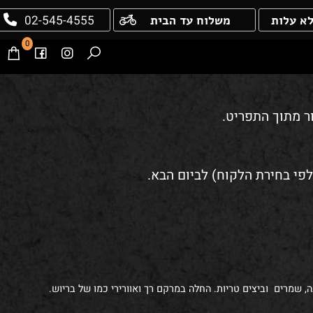
02-545-4555
עלות
משלוח עד הבית
0
מתוך התפריט.
מרים וביצים טריות. החלה במרקם רך ואוורירי כמו של בריוש.