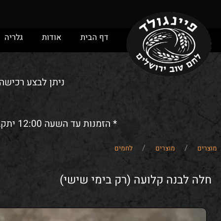
דף הבית
אודות
גלריה
מ
ניתן לבצע רכישה ומש
* הזמנות עד השעה 12:00 יתקבלו לאותו יום. הזמנות אחרי השעה 12:00 ישמרו/יסופקו (לפי בחירת הלקוח) לביום הבא.
/
/
מוצרים
לחמים
לבנה קלועה (רק בימי שישי)