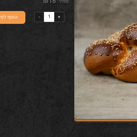
100% קמח לבן
₪
18
מחיר:
הוסף לסל